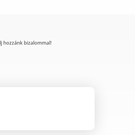
lj hozzánk bizalommal!