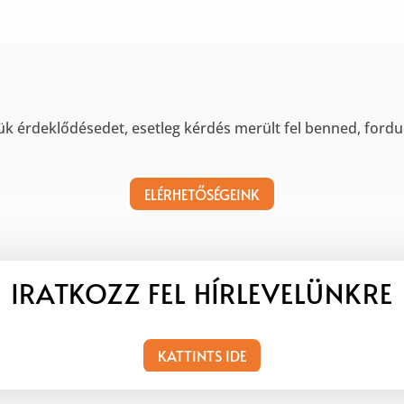
ük érdeklődésedet, esetleg kérdés merült fel benned, fordu
ELÉRHETŐSÉGEINK
IRATKOZZ FEL HÍRLEVELÜNKRE
KATTINTS IDE