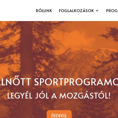
RÓLUNK
FOGLALKOZÁSOK
PROG
ELNŐTT SPORTPROGRAM
LEGYÉL JÓL A MOZGÁSTÓL!
ÉRDEKEL