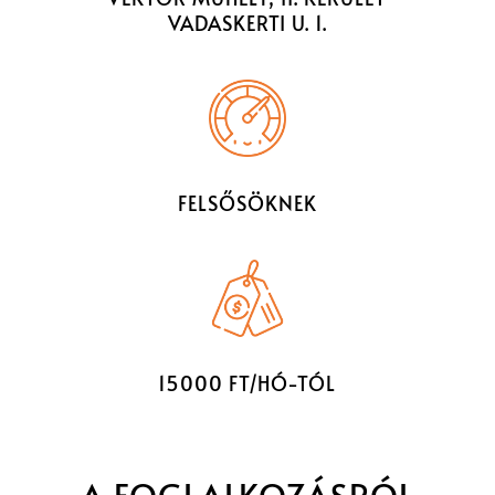
VADASKERTI U. 1.
FELSŐSÖKNEK
15000 FT/HÓ-TÓL
A FOGLALKOZÁSRÓL