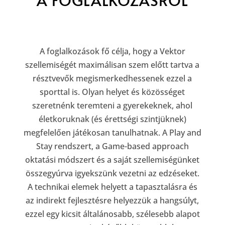
A foglalkozások fő célja, hogy a Vektor
szellemiségét maximálisan szem előtt tartva a
résztvevők megismerkedhessenek ezzel a
sporttal is. Olyan helyet és közösséget
szeretnénk teremteni a gyerekeknek, ahol
életkoruknak (és érettségi szintjüknek)
megfelelően játékosan tanulhatnak. A Play and
Stay rendszert, a Game-based approach
oktatási módszert és a saját szellemiségünket
összegyúrva igyekszünk vezetni az edzéseket.
A technikai elemek helyett a tapasztalásra és
az indirekt fejlesztésre helyezzük a hangsúlyt,
ezzel egy kicsit általánosabb, szélesebb alapot