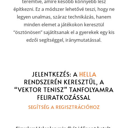
teremtve, amire később könnyebb lesz
építkezni. Ez a módszer lehetővé teszi, hogy ne
legyen unalmas, száraz technikázás, hanem
minden elemet a játékokon keresztül
“ösztönösen” sajátítsanak el a gyerekek egy kis
edzői segítséggel, iránymutatással.
JELENTKEZÉS: A
HELLA
RENDSZERÉN KERESZTÜL, A
“VEKTOR TENISZ” TANFOLYAMRA
FELIRATKOZÁSSAL
SEGÍTSÉG A REGISZTRÁCIÓHOZ