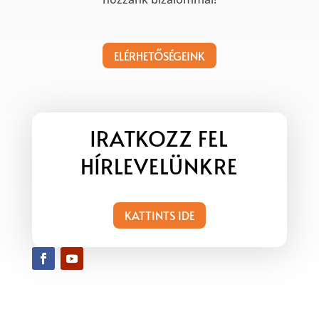
ELÉRHETŐSÉGEINK
IRATKOZZ FEL
HÍRLEVELÜNKRE
KATTINTS IDE