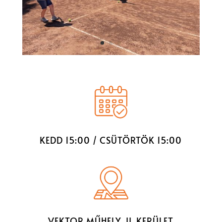
KEDD 15:00 / CSÜTÖRTÖK 15:00
VEKTOR MŰHELY, II. KERÜLET